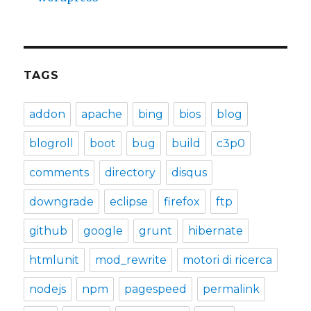
TAGS
addon
apache
bing
bios
blog
blogroll
boot
bug
build
c3p0
comments
directory
disqus
downgrade
eclipse
firefox
ftp
github
google
grunt
hibernate
htmlunit
mod_rewrite
motori di ricerca
nodejs
npm
pagespeed
permalink