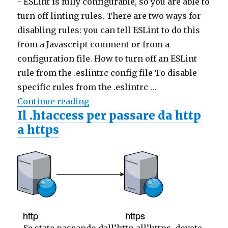
-
ESLint is fully configurable, so you are able to
turn off linting rules. There are two ways for
disabling rules: you can tell ESLint to do this
from a Javascript comment or from a
configuration file. How to turn off an ESLint
rule from the .eslintrc config file To disable
specific rules from the .eslintrc …
Continue reading
"How to turn off ESLint rule via co
Il .htaccess per passare da http
a https
-
Se state passando dall’http all’https, dovete