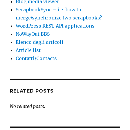
Blog media viewer
ScrapbookSync – i.e. how to
merge/synchronize two scrapbooks?
WordPress REST API applications
NoWayOut BBS
Elenco degli articoli
Article list
Contatti/Contacts
RELATED POSTS
No related posts.