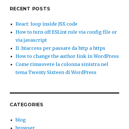
RECENT POSTS
React: loop inside JSX code
How to turn off ESLint rule via config file or
via javascript
Il .htaccess per passare da http a https
How to change the author link in WordPress
Come rimuovere la colonna sinistra nel
tema Twenty Sixteen di WordPress
CATEGORIES
blog
browser