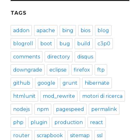
TAGS
addon
apache
bing
bios
blog
blogroll
boot
bug
build
c3p0
comments
directory
disqus
downgrade
eclipse
firefox
ftp
github
google
grunt
hibernate
htmlunit
mod_rewrite
motori di ricerca
nodejs
npm
pagespeed
permalink
php
plugin
production
react
router
scrapbook
sitemap
ssl