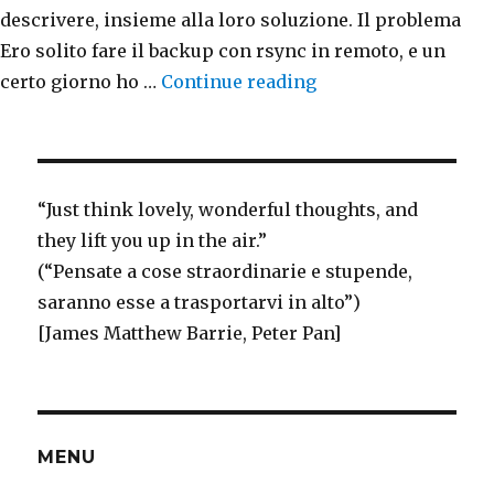
descrivere, insieme alla loro soluzione. Il problema
Ero solito fare il backup con rsync in remoto, e un
certo giorno ho …
Continue reading
“Come identificare 
“
Just think
lovely, wonderful thoughts, and
they lift you up in the air.”
(“Pensate a cose straordinarie e stupende,
saranno esse a trasportarvi in alto”)
[James Matthew Barrie, Peter Pan]
MENU